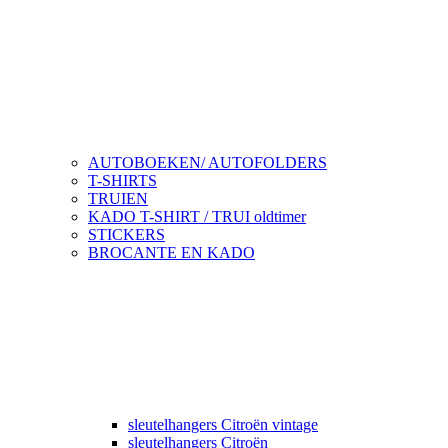
AUTOBOEKEN/ AUTOFOLDERS
T-SHIRTS
TRUIEN
KADO T-SHIRT / TRUI oldtimer
STICKERS
BROCANTE EN KADO
sleutelhangers Citroën vintage
sleutelhangers Citroën