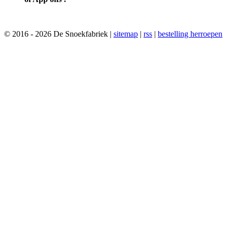
© 2016 - 2026 De Snoekfabriek |
sitemap
|
rss
|
bestelling herroepen