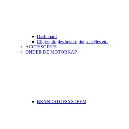
Dashboard
Clipjes, dopjes bevestigingsdeeltjes etc.
ACCESSOIRES
ONDER DE MOTORKAP
BRANDSTOFSYSTEEM