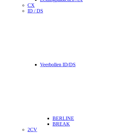
CX
ID / DS
Veerbollen ID/DS
BERLINE
BREAK
2CV