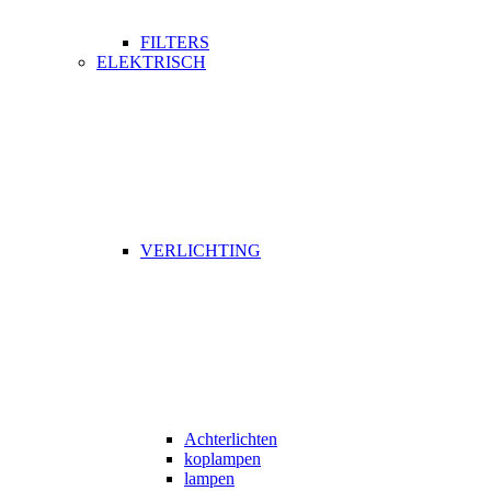
FILTERS
ELEKTRISCH
VERLICHTING
Achterlichten
koplampen
lampen