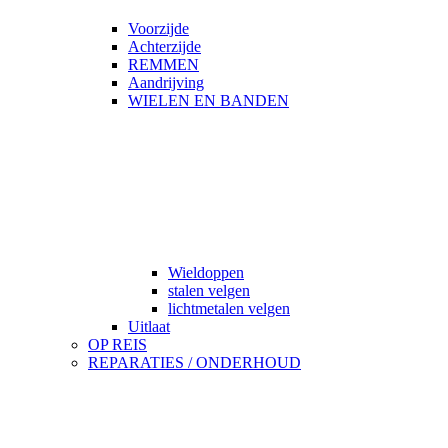
Voorzijde
Achterzijde
REMMEN
Aandrijving
WIELEN EN BANDEN
Wieldoppen
stalen velgen
lichtmetalen velgen
Uitlaat
OP REIS
REPARATIES / ONDERHOUD