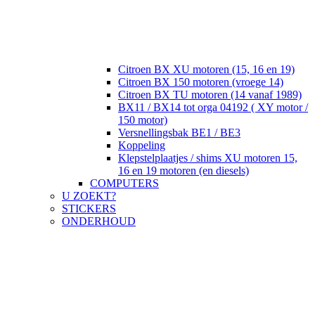
Citroen BX XU motoren (15, 16 en 19)
Citroen BX 150 motoren (vroege 14)
Citroen BX TU motoren (14 vanaf 1989)
BX11 / BX14 tot orga 04192 ( XY motor /
150 motor)
Versnellingsbak BE1 / BE3
Koppeling
Klepstelplaatjes / shims XU motoren 15,
16 en 19 motoren (en diesels)
COMPUTERS
U ZOEKT?
STICKERS
ONDERHOUD