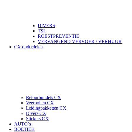
DIVERS
TSL
ROESTPREVENTIE
VERVANGEND VERVOER / VERHUUR
CX onderdelen
Retourbundels CX
Veerbollen CX
Leidingpakketten CX
Divers CX
Stickers CX
AUTO`s
BOETIEK