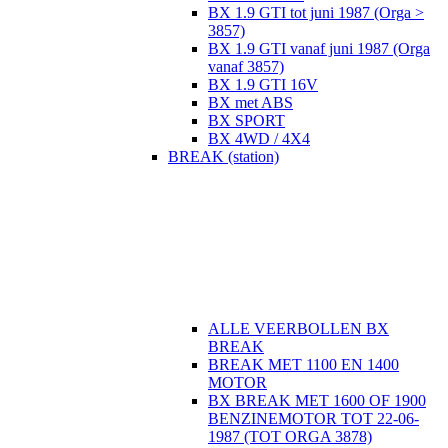
BX 1.9 GTI tot juni 1987 (Orga >
3857)
BX 1.9 GTI vanaf juni 1987 (Orga
vanaf 3857)
BX 1.9 GTI 16V
BX met ABS
BX SPORT
BX 4WD / 4X4
BREAK (station)
ALLE VEERBOLLEN BX
BREAK
BREAK MET 1100 EN 1400
MOTOR
BX BREAK MET 1600 OF 1900
BENZINEMOTOR TOT 22-06-
1987 (TOT ORGA 3878)