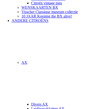
Citroën vintage pins
WENSKAARTEN BX
Visscher Classique museum collectie
10 JAAR Keeping the BX alive!
ANDERE CITROËNS
AX
Divers AX
Leidingpakketten AX