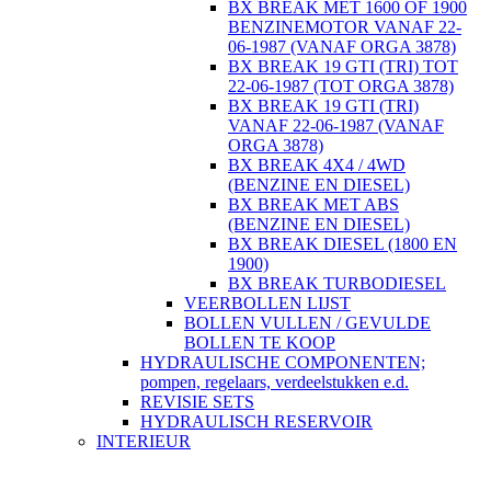
BX BREAK MET 1600 OF 1900
BENZINEMOTOR VANAF 22-
06-1987 (VANAF ORGA 3878)
BX BREAK 19 GTI (TRI) TOT
22-06-1987 (TOT ORGA 3878)
BX BREAK 19 GTI (TRI)
VANAF 22-06-1987 (VANAF
ORGA 3878)
BX BREAK 4X4 / 4WD
(BENZINE EN DIESEL)
BX BREAK MET ABS
(BENZINE EN DIESEL)
BX BREAK DIESEL (1800 EN
1900)
BX BREAK TURBODIESEL
VEERBOLLEN LIJST
BOLLEN VULLEN / GEVULDE
BOLLEN TE KOOP
HYDRAULISCHE COMPONENTEN;
pompen, regelaars, verdeelstukken e.d.
REVISIE SETS
HYDRAULISCH RESERVOIR
INTERIEUR