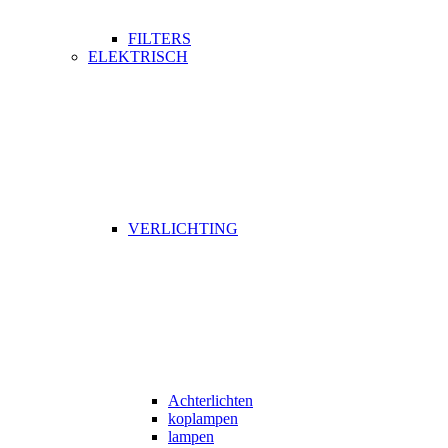
FILTERS
ELEKTRISCH
VERLICHTING
Achterlichten
koplampen
lampen