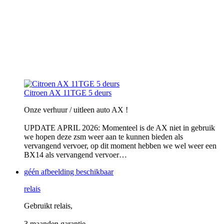
Citroen AX 11TGE 5 deurs
Onze verhuur / uitleen auto AX !
UPDATE APRIL 2026: Momenteel is de AX niet in gebruik
we hopen deze zsm weer aan te kunnen bieden als
vervangend vervoer, op dit moment hebben we wel weer een
BX14 als vervangend vervoer…
géén afbeelding beschikbaar
relais
Gebruikt relais,
3 maanden garantie