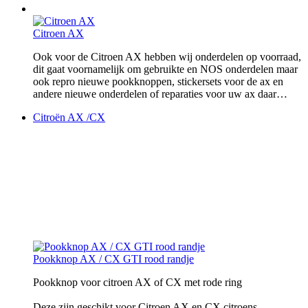
Citroen AX
Ook voor de Citroen AX hebben wij onderdelen op voorraad,
dit gaat voornamelijk om gebruikte en NOS onderdelen maar
ook repro nieuwe pookknoppen, stickersets voor de ax en
andere nieuwe onderdelen of reparaties voor uw ax daar…
Citroën AX /CX
Pookknop AX / CX GTI rood randje
Pookknop voor citroen AX of CX met rode ring
Deze zijn geschikt voor Citroen AX en CX citroens