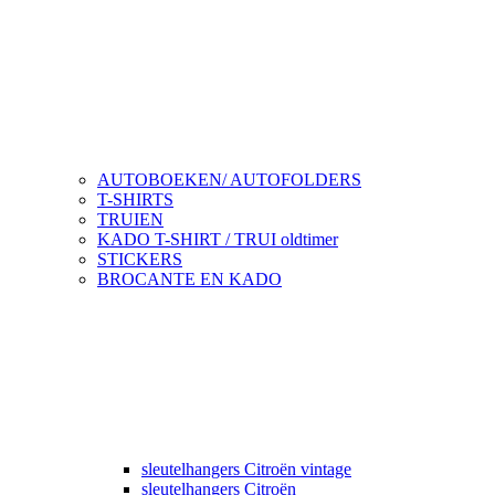
AUTOBOEKEN/ AUTOFOLDERS
T-SHIRTS
TRUIEN
KADO T-SHIRT / TRUI oldtimer
STICKERS
BROCANTE EN KADO
sleutelhangers Citroën vintage
sleutelhangers Citroën