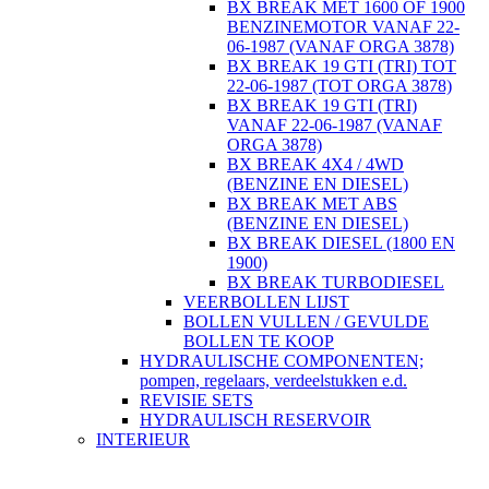
BX BREAK MET 1600 OF 1900
BENZINEMOTOR VANAF 22-
06-1987 (VANAF ORGA 3878)
BX BREAK 19 GTI (TRI) TOT
22-06-1987 (TOT ORGA 3878)
BX BREAK 19 GTI (TRI)
VANAF 22-06-1987 (VANAF
ORGA 3878)
BX BREAK 4X4 / 4WD
(BENZINE EN DIESEL)
BX BREAK MET ABS
(BENZINE EN DIESEL)
BX BREAK DIESEL (1800 EN
1900)
BX BREAK TURBODIESEL
VEERBOLLEN LIJST
BOLLEN VULLEN / GEVULDE
BOLLEN TE KOOP
HYDRAULISCHE COMPONENTEN;
pompen, regelaars, verdeelstukken e.d.
REVISIE SETS
HYDRAULISCH RESERVOIR
INTERIEUR