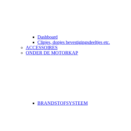
Dashboard
Clipjes, dopjes bevestigingsdeeltjes etc.
ACCESSOIRES
ONDER DE MOTORKAP
BRANDSTOFSYSTEEM