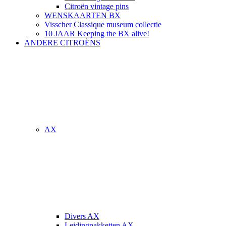
Citroën vintage pins
WENSKAARTEN BX
Visscher Classique museum collectie
10 JAAR Keeping the BX alive!
ANDERE CITROËNS
AX
Divers AX
Leidingpakketten AX