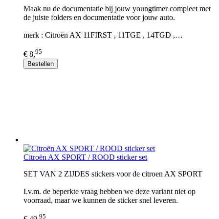
Maak nu de documentatie bij jouw youngtimer compleet met
de juiste folders en documentatie voor jouw auto.
merk : Citroën AX 11FIRST , 11TGE , 14TGD ,…
95
€ 8,
Bestellen
Citroën AX SPORT / ROOD sticker set
SET VAN 2 ZIJDES stickers voor de citroen AX SPORT
I.v.m. de beperkte vraag hebben we deze variant niet op
voorraad, maar we kunnen de sticker snel leveren.
95
€ 49,