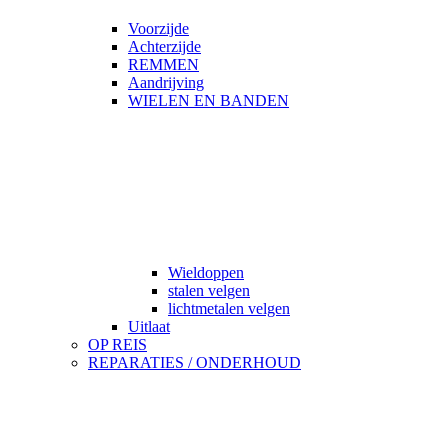
Voorzijde
Achterzijde
REMMEN
Aandrijving
WIELEN EN BANDEN
Wieldoppen
stalen velgen
lichtmetalen velgen
Uitlaat
OP REIS
REPARATIES / ONDERHOUD