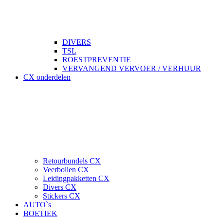
DIVERS
TSL
ROESTPREVENTIE
VERVANGEND VERVOER / VERHUUR
CX onderdelen
Retourbundels CX
Veerbollen CX
Leidingpakketten CX
Divers CX
Stickers CX
AUTO`s
BOETIEK