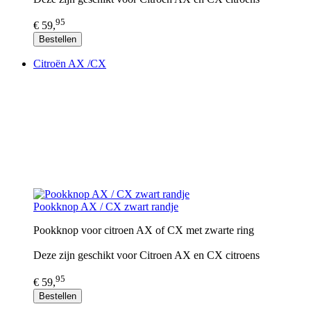
95
€ 59,
Bestellen
Citroën AX /CX
Pookknop AX / CX zwart randje
Pookknop voor citroen AX of CX met zwarte ring
Deze zijn geschikt voor Citroen AX en CX citroens
95
€ 59,
Bestellen