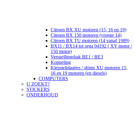
Citroen BX XU motoren (15, 16 en 19)
Citroen BX 150 motoren (vroege 14)
Citroen BX TU motoren (14 vanaf 1989)
BX11 / BX14 tot orga 04192 ( XY motor /
150 motor)
Versnellingsbak BE1 / BE3
Koppeling
Klepstelplaatjes / shims XU motoren 15,
16 en 19 motoren (en diesels)
COMPUTERS
U ZOEKT?
STICKERS
ONDERHOUD