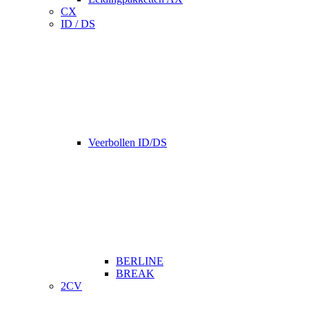
CX
ID / DS
Veerbollen ID/DS
BERLINE
BREAK
2CV