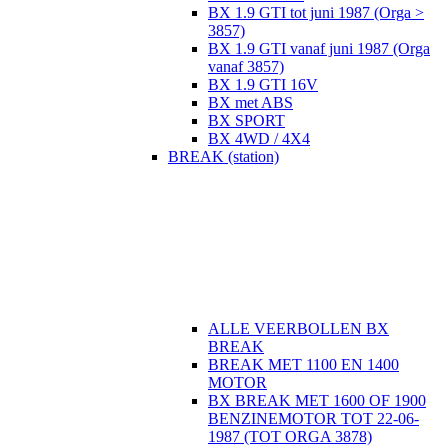
BX 1.9 GTI tot juni 1987 (Orga >
3857)
BX 1.9 GTI vanaf juni 1987 (Orga
vanaf 3857)
BX 1.9 GTI 16V
BX met ABS
BX SPORT
BX 4WD / 4X4
BREAK (station)
ALLE VEERBOLLEN BX
BREAK
BREAK MET 1100 EN 1400
MOTOR
BX BREAK MET 1600 OF 1900
BENZINEMOTOR TOT 22-06-
1987 (TOT ORGA 3878)