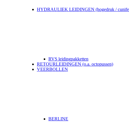
HYDRAULIEK LEIDINGEN (hogedruk / cunife
RVS leidingpakketten
RETOURLEIDINGEN (o.a. octopussen)
VEERBOLLEN
BERLINE