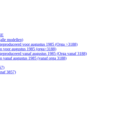
NE
alle modellen)
geproduceerd voor augustus 1985 (Orga >3188)
bo voor augustus 1985 (orga>3188)
geproduceerd vanaf augustus 1985 (Orga vanaf 3188)
o vanaf augustus 1985 (vanaf orga 3188)
57)
anaf 3857)