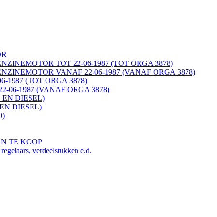
K
OR
ENZINEMOTOR TOT 22-06-1987 (TOT ORGA 3878)
ENZINEMOTOR VANAF 22-06-1987 (VANAF ORGA 3878)
06-1987 (TOT ORGA 3878)
22-06-1987 (VANAF ORGA 3878)
 EN DIESEL)
EN DIESEL)
0)
EN TE KOOP
ars, verdeelstukken e.d.