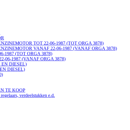
K
OR
ENZINEMOTOR TOT 22-06-1987 (TOT ORGA 3878)
ENZINEMOTOR VANAF 22-06-1987 (VANAF ORGA 3878)
06-1987 (TOT ORGA 3878)
22-06-1987 (VANAF ORGA 3878)
 EN DIESEL)
EN DIESEL)
0)
EN TE KOOP
ars, verdeelstukken e.d.