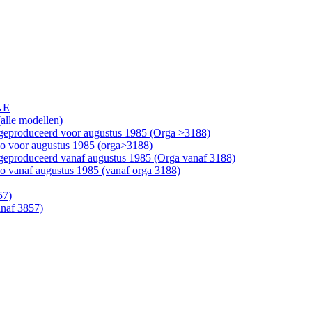
NE
alle modellen)
geproduceerd voor augustus 1985 (Orga >3188)
bo voor augustus 1985 (orga>3188)
geproduceerd vanaf augustus 1985 (Orga vanaf 3188)
o vanaf augustus 1985 (vanaf orga 3188)
57)
anaf 3857)