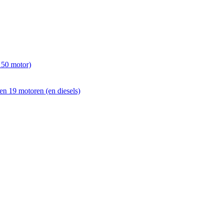
150 motor)
en 19 motoren (en diesels)