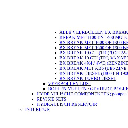
ALLE VEERBOLLEN BX BREA
BREAK MET 1100 EN 1400 MOT
BX BREAK MET 1600 OF 1900 B
BX BREAK MET 1600 OF 1900 B
BX BREAK 19 GTI (TRI) TOT 22-
BX BREAK 19 GTI (TRI) VANAF 
BX BREAK 4X4 / 4WD (BENZINE
BX BREAK MET ABS (BENZINE 
BX BREAK DIESEL (1800 EN 190
BX BREAK TURBODIESEL
VEERBOLLEN LIJST
BOLLEN VULLEN / GEVULDE BOLL
HYDRAULISCHE COMPONENTEN; pompen, regela
REVISIE SETS
HYDRAULISCH RESERVOIR
INTERIEUR