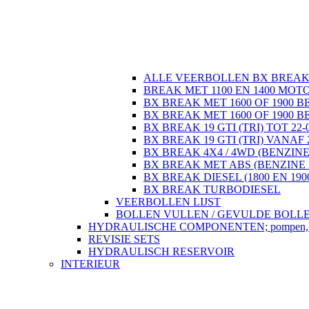
ALLE VEERBOLLEN BX BREA
BREAK MET 1100 EN 1400 MOT
BX BREAK MET 1600 OF 1900 B
BX BREAK MET 1600 OF 1900 B
BX BREAK 19 GTI (TRI) TOT 22-
BX BREAK 19 GTI (TRI) VANAF 
BX BREAK 4X4 / 4WD (BENZINE
BX BREAK MET ABS (BENZINE 
BX BREAK DIESEL (1800 EN 190
BX BREAK TURBODIESEL
VEERBOLLEN LIJST
BOLLEN VULLEN / GEVULDE BOLL
HYDRAULISCHE COMPONENTEN; pompen, regela
REVISIE SETS
HYDRAULISCH RESERVOIR
INTERIEUR