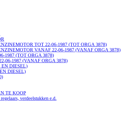
K
OR
ENZINEMOTOR TOT 22-06-1987 (TOT ORGA 3878)
ENZINEMOTOR VANAF 22-06-1987 (VANAF ORGA 3878)
06-1987 (TOT ORGA 3878)
22-06-1987 (VANAF ORGA 3878)
 EN DIESEL)
EN DIESEL)
0)
EN TE KOOP
ars, verdeelstukken e.d.