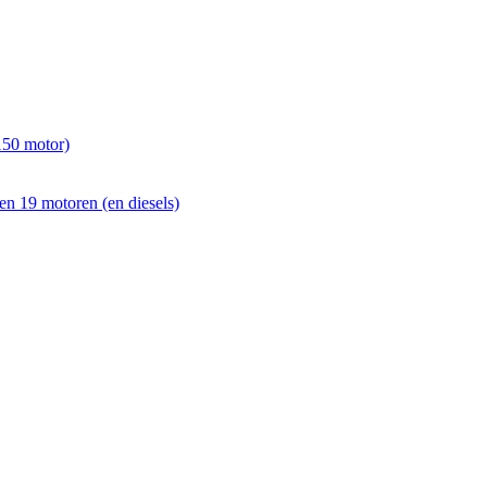
150 motor)
en 19 motoren (en diesels)