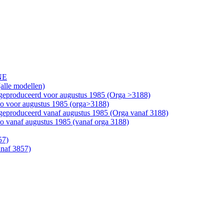
NE
alle modellen)
geproduceerd voor augustus 1985 (Orga >3188)
bo voor augustus 1985 (orga>3188)
geproduceerd vanaf augustus 1985 (Orga vanaf 3188)
o vanaf augustus 1985 (vanaf orga 3188)
57)
anaf 3857)