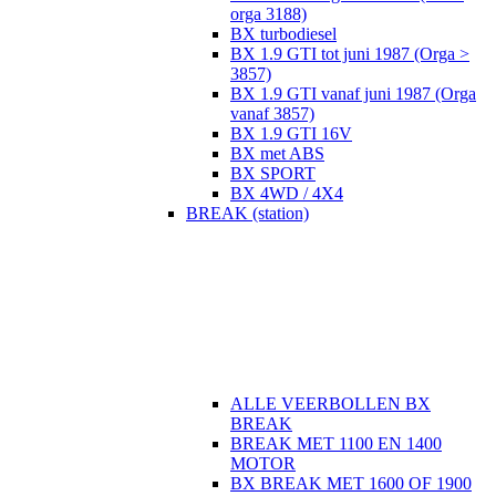
orga 3188)
BX turbodiesel
BX 1.9 GTI tot juni 1987 (Orga >
3857)
BX 1.9 GTI vanaf juni 1987 (Orga
vanaf 3857)
BX 1.9 GTI 16V
BX met ABS
BX SPORT
BX 4WD / 4X4
BREAK (station)
ALLE VEERBOLLEN BX
BREAK
BREAK MET 1100 EN 1400
MOTOR
BX BREAK MET 1600 OF 1900