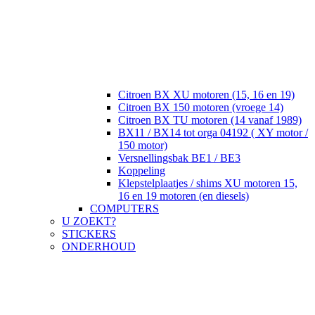
Citroen BX XU motoren (15, 16 en 19)
Citroen BX 150 motoren (vroege 14)
Citroen BX TU motoren (14 vanaf 1989)
BX11 / BX14 tot orga 04192 ( XY motor /
150 motor)
Versnellingsbak BE1 / BE3
Koppeling
Klepstelplaatjes / shims XU motoren 15,
16 en 19 motoren (en diesels)
COMPUTERS
U ZOEKT?
STICKERS
ONDERHOUD