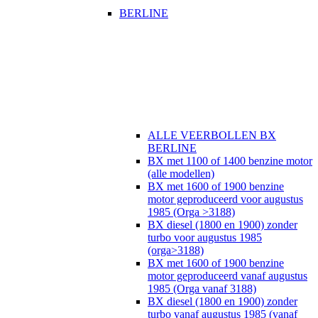
BERLINE
ALLE VEERBOLLEN BX
BERLINE
BX met 1100 of 1400 benzine motor
(alle modellen)
BX met 1600 of 1900 benzine
motor geproduceerd voor augustus
1985 (Orga >3188)
BX diesel (1800 en 1900) zonder
turbo voor augustus 1985
(orga>3188)
BX met 1600 of 1900 benzine
motor geproduceerd vanaf augustus
1985 (Orga vanaf 3188)
BX diesel (1800 en 1900) zonder
turbo vanaf augustus 1985 (vanaf