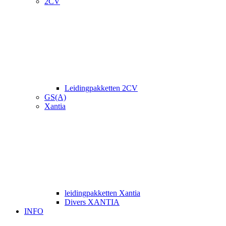
2CV
Leidingpakketten 2CV
GS(A)
Xantia
leidingpakketten Xantia
Divers XANTIA
INFO