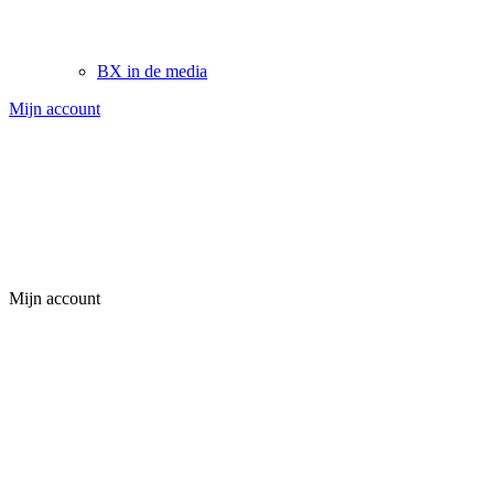
BX in de media
Mijn account
Mijn account