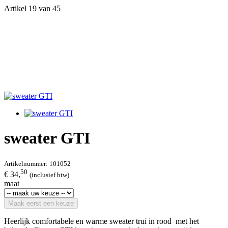
Artikel 19 van 45
sweater GTI
Artikelnummer:
101052
50
€ 34,
(inclusief btw)
maat
Maak eerst een keuze
Heerlijk comfortabele en warme sweater trui in rood met het