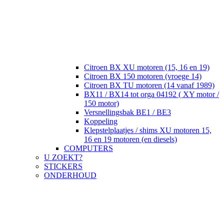
Citroen BX XU motoren (15, 16 en 19)
Citroen BX 150 motoren (vroege 14)
Citroen BX TU motoren (14 vanaf 1989)
BX11 / BX14 tot orga 04192 ( XY motor /
150 motor)
Versnellingsbak BE1 / BE3
Koppeling
Klepstelplaatjes / shims XU motoren 15,
16 en 19 motoren (en diesels)
COMPUTERS
U ZOEKT?
STICKERS
ONDERHOUD