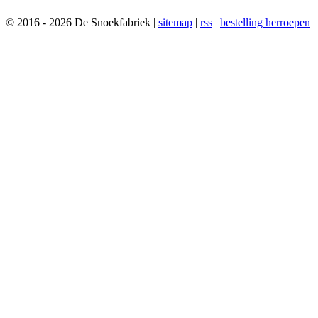
© 2016 - 2026 De Snoekfabriek |
sitemap
|
rss
|
bestelling herroepen