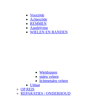
Voorzijde
Achterzijde
REMMEN
Aandrijving
WIELEN EN BANDEN
Wieldoppen
stalen velgen
lichtmetalen velgen
Uitlaat
OP REIS
REPARATIES / ONDERHOUD