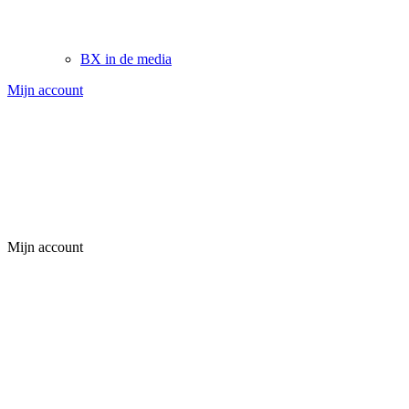
BX in de media
Mijn account
Mijn account