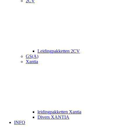
2CV
Leidingpakketten 2CV
GS(A)
Xantia
leidingpakketten Xantia
Divers XANTIA
INFO