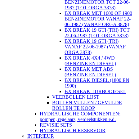
BENZINEMOTOR TOT 22-06-
1987 (TOT ORGA 3878)
BX BREAK MET 1600 OF 1900
BENZINEMOTOR VANAF 22-
06-1987 (VANAF ORGA 3878)
BX BREAK 19 GTI (TRI) TOT
22-06-1987 (TOT ORGA 3878)
BX BREAK 19 GTI (TRI)
VANAF 22-06-1987 (VANAF
ORGA 3878)
BX BREAK 4X4 / 4WD
(BENZINE EN DIESEL)
BX BREAK MET ABS
(BENZINE EN DIESEL)
BX BREAK DIESEL (1800 EN
1900)
BX BREAK TURBODIESEL
VEERBOLLEN LIJST
BOLLEN VULLEN / GEVULDE
BOLLEN TE KOOP
HYDRAULISCHE COMPONENTEN;
pompen, regelaars, verdeelstukken e.d.
REVISIE SETS
HYDRAULISCH RESERVOIR
INTERIEUR