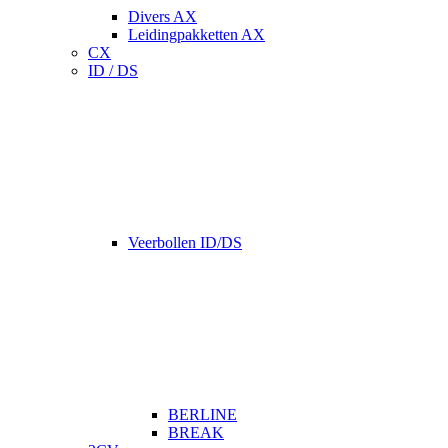
Divers AX
Leidingpakketten AX
CX
ID / DS
Veerbollen ID/DS
BERLINE
BREAK