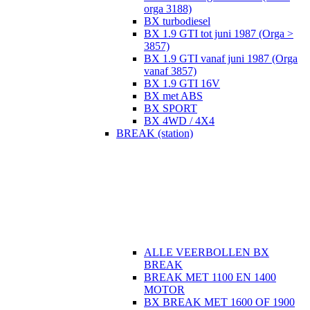
orga 3188)
BX turbodiesel
BX 1.9 GTI tot juni 1987 (Orga >
3857)
BX 1.9 GTI vanaf juni 1987 (Orga
vanaf 3857)
BX 1.9 GTI 16V
BX met ABS
BX SPORT
BX 4WD / 4X4
BREAK (station)
ALLE VEERBOLLEN BX
BREAK
BREAK MET 1100 EN 1400
MOTOR
BX BREAK MET 1600 OF 1900