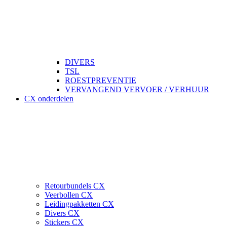
DIVERS
TSL
ROESTPREVENTIE
VERVANGEND VERVOER / VERHUUR
CX onderdelen
Retourbundels CX
Veerbollen CX
Leidingpakketten CX
Divers CX
Stickers CX