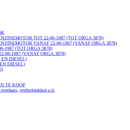
K
OR
ENZINEMOTOR TOT 22-06-1987 (TOT ORGA 3878)
ENZINEMOTOR VANAF 22-06-1987 (VANAF ORGA 3878)
06-1987 (TOT ORGA 3878)
22-06-1987 (VANAF ORGA 3878)
 EN DIESEL)
EN DIESEL)
0)
EN TE KOOP
ars, verdeelstukken e.d.