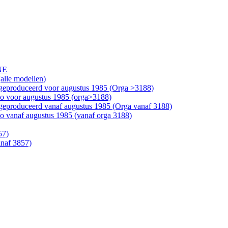
NE
alle modellen)
geproduceerd voor augustus 1985 (Orga >3188)
bo voor augustus 1985 (orga>3188)
geproduceerd vanaf augustus 1985 (Orga vanaf 3188)
o vanaf augustus 1985 (vanaf orga 3188)
57)
anaf 3857)