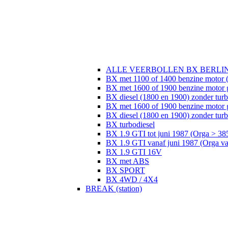
ALLE VEERBOLLEN BX BERLI
BX met 1100 of 1400 benzine motor (
BX met 1600 of 1900 benzine motor 
BX diesel (1800 en 1900) zonder tur
BX met 1600 of 1900 benzine motor 
BX diesel (1800 en 1900) zonder turb
BX turbodiesel
BX 1.9 GTI tot juni 1987 (Orga > 38
BX 1.9 GTI vanaf juni 1987 (Orga v
BX 1.9 GTI 16V
BX met ABS
BX SPORT
BX 4WD / 4X4
BREAK (station)