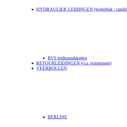
HYDRAULIEK LEIDINGEN (hogedruk / cunife
RVS leidingpakketten
RETOURLEIDINGEN (o.a. octopussen)
VEERBOLLEN
BERLINE