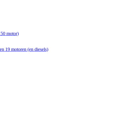
150 motor)
en 19 motoren (en diesels)