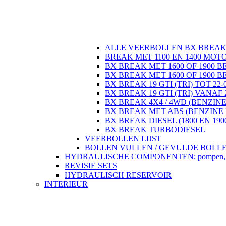
ALLE VEERBOLLEN BX BREA
BREAK MET 1100 EN 1400 MOT
BX BREAK MET 1600 OF 1900 B
BX BREAK MET 1600 OF 1900 B
BX BREAK 19 GTI (TRI) TOT 22-
BX BREAK 19 GTI (TRI) VANAF 
BX BREAK 4X4 / 4WD (BENZINE
BX BREAK MET ABS (BENZINE 
BX BREAK DIESEL (1800 EN 190
BX BREAK TURBODIESEL
VEERBOLLEN LIJST
BOLLEN VULLEN / GEVULDE BOLL
HYDRAULISCHE COMPONENTEN; pompen, regela
REVISIE SETS
HYDRAULISCH RESERVOIR
INTERIEUR