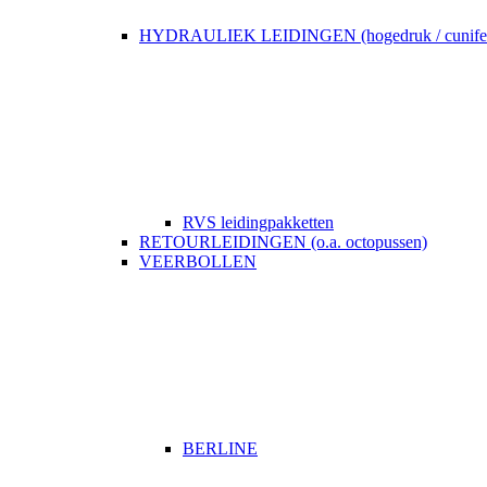
HYDRAULIEK LEIDINGEN (hogedruk / cunife
RVS leidingpakketten
RETOURLEIDINGEN (o.a. octopussen)
VEERBOLLEN
BERLINE