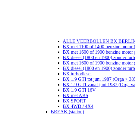
ALLE VEERBOLLEN BX BERLI
BX met 1100 of 1400 benzine motor (
BX met 1600 of 1900 benzine motor 
BX diesel (1800 en 1900) zonder tur
BX met 1600 of 1900 benzine motor 
BX diesel (1800 en 1900) zonder turb
BX turbodiesel
BX 1.9 GTI tot juni 1987 (Orga > 38
BX 1.9 GTI vanaf juni 1987 (Orga v
BX 1.9 GTI 16V
BX met ABS
BX SPORT
BX 4WD / 4X4
BREAK (station)