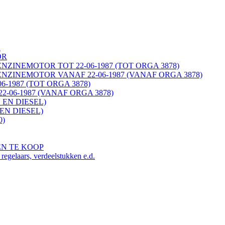
K
OR
ENZINEMOTOR TOT 22-06-1987 (TOT ORGA 3878)
ENZINEMOTOR VANAF 22-06-1987 (VANAF ORGA 3878)
06-1987 (TOT ORGA 3878)
22-06-1987 (VANAF ORGA 3878)
 EN DIESEL)
EN DIESEL)
0)
EN TE KOOP
ars, verdeelstukken e.d.