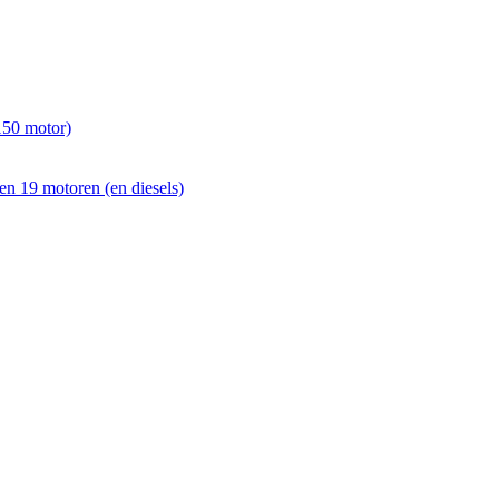
150 motor)
en 19 motoren (en diesels)