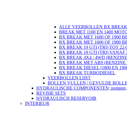
ALLE VEERBOLLEN BX BREA
BREAK MET 1100 EN 1400 MOT
BX BREAK MET 1600 OF 1900 B
BX BREAK MET 1600 OF 1900 B
BX BREAK 19 GTI (TRI) TOT 22-
BX BREAK 19 GTI (TRI) VANAF 
BX BREAK 4X4 / 4WD (BENZINE
BX BREAK MET ABS (BENZINE 
BX BREAK DIESEL (1800 EN 190
BX BREAK TURBODIESEL
VEERBOLLEN LIJST
BOLLEN VULLEN / GEVULDE BOLL
HYDRAULISCHE COMPONENTEN; pompen, regela
REVISIE SETS
HYDRAULISCH RESERVOIR
INTERIEUR