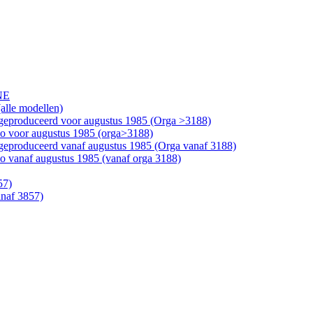
NE
alle modellen)
geproduceerd voor augustus 1985 (Orga >3188)
bo voor augustus 1985 (orga>3188)
geproduceerd vanaf augustus 1985 (Orga vanaf 3188)
o vanaf augustus 1985 (vanaf orga 3188)
57)
anaf 3857)