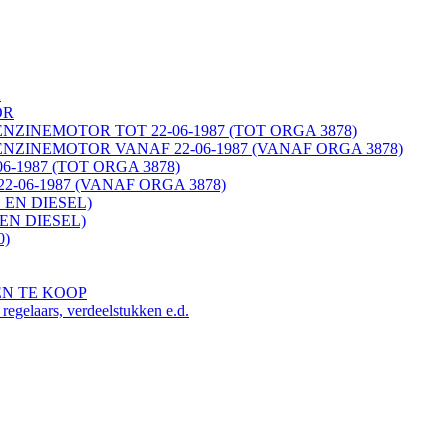
K
OR
ENZINEMOTOR TOT 22-06-1987 (TOT ORGA 3878)
ENZINEMOTOR VANAF 22-06-1987 (VANAF ORGA 3878)
06-1987 (TOT ORGA 3878)
22-06-1987 (VANAF ORGA 3878)
 EN DIESEL)
EN DIESEL)
0)
EN TE KOOP
ars, verdeelstukken e.d.