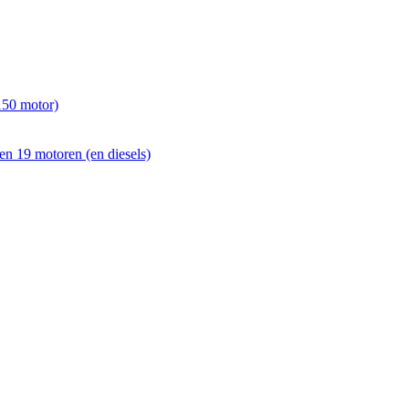
150 motor)
en 19 motoren (en diesels)