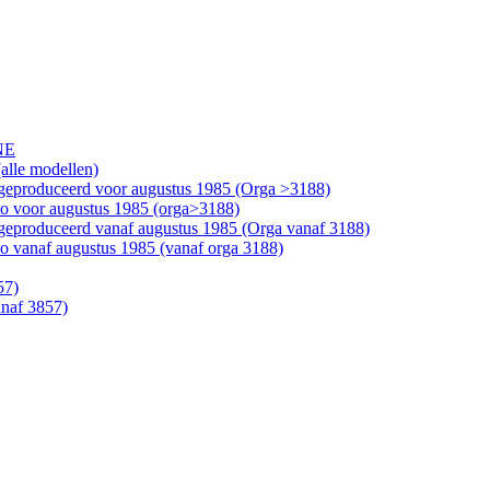
NE
alle modellen)
geproduceerd voor augustus 1985 (Orga >3188)
bo voor augustus 1985 (orga>3188)
geproduceerd vanaf augustus 1985 (Orga vanaf 3188)
o vanaf augustus 1985 (vanaf orga 3188)
57)
anaf 3857)