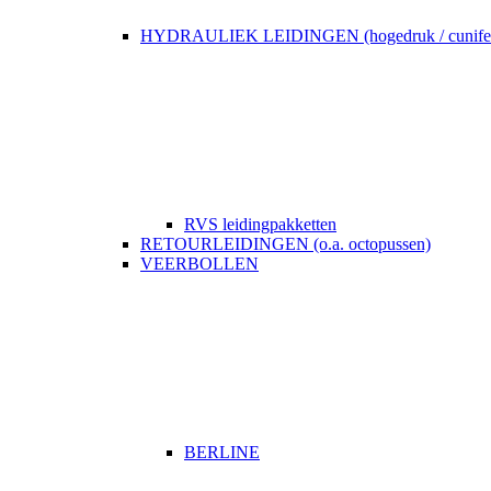
HYDRAULIEK LEIDINGEN (hogedruk / cunife
RVS leidingpakketten
RETOURLEIDINGEN (o.a. octopussen)
VEERBOLLEN
BERLINE