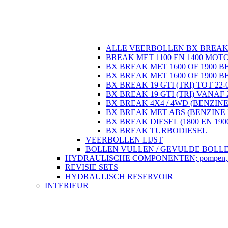
ALLE VEERBOLLEN BX BREA
BREAK MET 1100 EN 1400 MOT
BX BREAK MET 1600 OF 1900 B
BX BREAK MET 1600 OF 1900 B
BX BREAK 19 GTI (TRI) TOT 22-
BX BREAK 19 GTI (TRI) VANAF 
BX BREAK 4X4 / 4WD (BENZINE
BX BREAK MET ABS (BENZINE 
BX BREAK DIESEL (1800 EN 190
BX BREAK TURBODIESEL
VEERBOLLEN LIJST
BOLLEN VULLEN / GEVULDE BOLL
HYDRAULISCHE COMPONENTEN; pompen, regela
REVISIE SETS
HYDRAULISCH RESERVOIR
INTERIEUR