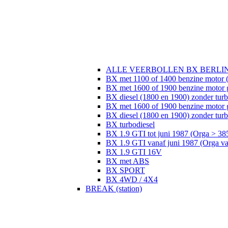
ALLE VEERBOLLEN BX BERLI
BX met 1100 of 1400 benzine motor (
BX met 1600 of 1900 benzine motor 
BX diesel (1800 en 1900) zonder tur
BX met 1600 of 1900 benzine motor 
BX diesel (1800 en 1900) zonder turb
BX turbodiesel
BX 1.9 GTI tot juni 1987 (Orga > 38
BX 1.9 GTI vanaf juni 1987 (Orga v
BX 1.9 GTI 16V
BX met ABS
BX SPORT
BX 4WD / 4X4
BREAK (station)